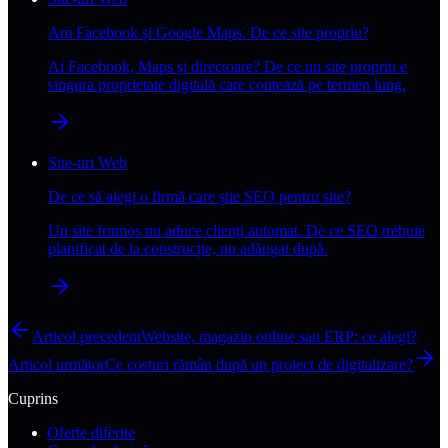
Am Facebook și Google Maps. De ce site propriu?
Ai Facebook, Maps și directoare? De ce un site propriu e
singura proprietate digitală care contează pe termen lung.
Site-uri Web
De ce să alegi o firmă care știe SEO pentru site?
Un site frumos nu aduce clienți automat. De ce SEO trebuie
planificat de la construcție, nu adăugat după.
Articol precedent
Website, magazin online sau ERP: ce alegi?
Articol următor
Ce costuri rămân după un proiect de digitalizare?
Cuprins
Oferte diferite