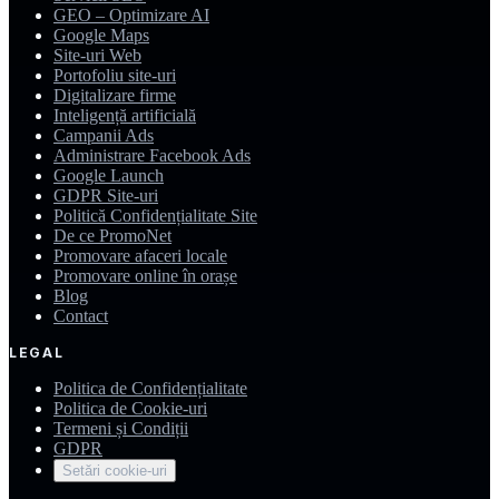
GEO – Optimizare AI
Google Maps
Site-uri Web
Portofoliu site-uri
Digitalizare firme
Inteligență artificială
Campanii Ads
Administrare Facebook Ads
Google Launch
GDPR Site-uri
Politică Confidențialitate Site
De ce PromoNet
Promovare afaceri locale
Promovare online în orașe
Blog
Contact
LEGAL
Politica de Confidențialitate
Politica de Cookie-uri
Termeni și Condiții
GDPR
Setări cookie-uri