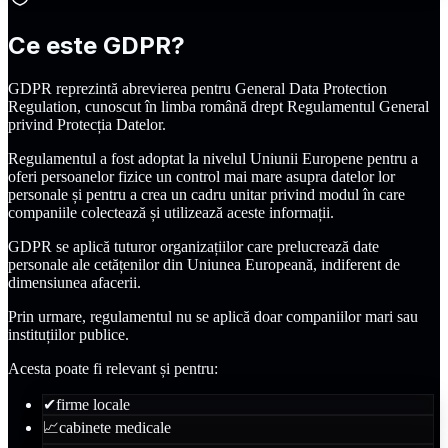
Ce este GDPR?
GDPR reprezintă abrevierea pentru General Data Protection
Regulation, cunoscut în limba română drept Regulamentul General
privind Protecția Datelor.
Regulamentul a fost adoptat la nivelul Uniunii Europene pentru a
oferi persoanelor fizice un control mai mare asupra datelor lor
personale și pentru a crea un cadru unitar privind modul în care
companiile colectează și utilizează aceste informații.
GDPR se aplică tuturor organizațiilor care prelucrează date
personale ale cetățenilor din Uniunea Europeană, indiferent de
dimensiunea afacerii.
Prin urmare, regulamentul nu se aplică doar companiilor mari sau
instituțiilor publice.
Acesta poate fi relevant și pentru:
✔
firme locale
📈
cabinete medicale