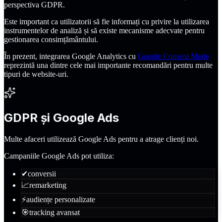
perspectiva GDPR.
Este important ca utilizatorii să fie informați cu privire la utilizarea
instrumentelor de analiză și să existe mecanisme adecvate pentru
gestionarea consimțământului.
În prezent, integrarea Google Analytics cu
Google Consent Mode
reprezintă una dintre cele mai importante recomandări pentru multe
tipuri de website-uri.
GDPR și Google Ads
Multe afaceri utilizează Google Ads pentru a atrage clienți noi.
Campaniile Google Ads pot utiliza:
✔
conversii
📈
remarketing
⚡
audiențe personalizate
🎯
tracking avansat