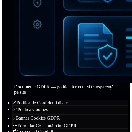
Documente GDPR — politici, termeni și transparență
pe site
✔
Politica de Confidențialitate
📈
Politica Cookies
⚡
Banner Cookies GDPR
🎯
Formular Consimțământ GDPR
🤖
Termeni și Condiții