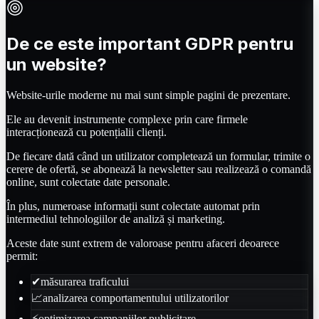
De ce este important GDPR pentru
un website?
Website-urile moderne nu mai sunt simple pagini de prezentare.
Ele au devenit instrumente complexe prin care firmele
interacționează cu potențialii clienți.
De fiecare dată când un utilizator completează un formular, trimite o
cerere de ofertă, se abonează la newsletter sau realizează o comandă
online, sunt colectate date personale.
În plus, numeroase informații sunt colectate automat prin
intermediul tehnologiilor de analiză și marketing.
Aceste date sunt extrem de valoroase pentru afaceri deoarece
permit:
✔
măsurarea traficului
📈
analizarea comportamentului utilizatorilor
⚡
optimizarea campaniilor publicitare