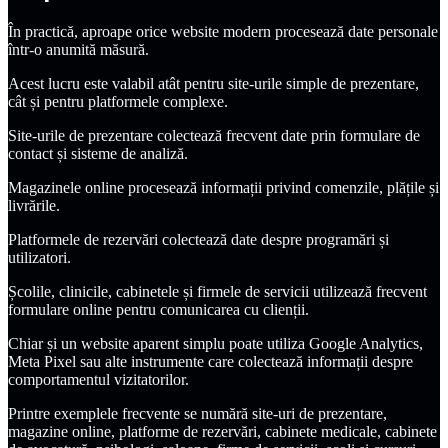
În practică, aproape orice website modern procesează date personale
într-o anumită măsură.
Acest lucru este valabil atât pentru site-urile simple de prezentare,
cât și pentru platformele complexe.
Site-urile de prezentare colectează frecvent date prin formulare de
contact și sisteme de analiză.
Magazinele online procesează informații privind comenzile, plățile și
livrările.
Platformele de rezervări colectează date despre programări și
utilizatori.
Școlile, clinicile, cabinetele și firmele de servicii utilizează frecvent
formulare online pentru comunicarea cu clienții.
Chiar și un website aparent simplu poate utiliza Google Analytics,
Meta Pixel sau alte instrumente care colectează informații despre
comportamentul vizitatorilor.
Printre exemplele frecvente se numără site-uri de prezentare,
magazine online, platforme de rezervări, cabinete medicale, cabinete