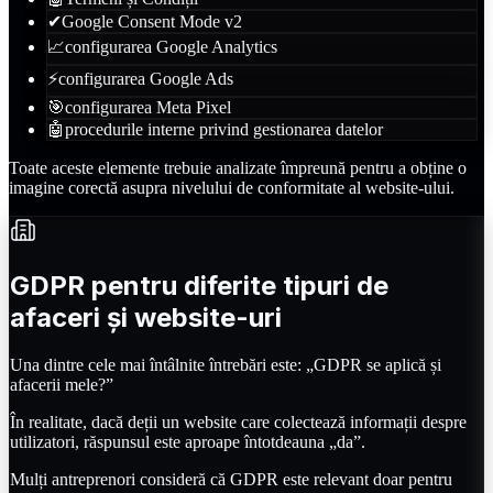
✔
Google Consent Mode v2
📈
configurarea Google Analytics
⚡
configurarea Google Ads
🎯
configurarea Meta Pixel
🤖
procedurile interne privind gestionarea datelor
Toate aceste elemente trebuie analizate împreună pentru a obține o
imagine corectă asupra nivelului de conformitate al website-ului.
GDPR pentru diferite tipuri de
afaceri și website-uri
Una dintre cele mai întâlnite întrebări este: „GDPR se aplică și
afacerii mele?”
În realitate, dacă deții un website care colectează informații despre
utilizatori, răspunsul este aproape întotdeauna „da”.
Mulți antreprenori consideră că GDPR este relevant doar pentru