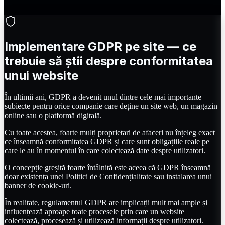
Implementare GDPR pe site — ce
trebuie să știi despre conformitatea
unui website
În ultimii ani, GDPR a devenit unul dintre cele mai importante
subiecte pentru orice companie care deține un site web, un magazin
online sau o platformă digitală.
Cu toate acestea, foarte mulți proprietari de afaceri nu înțeleg exact
ce înseamnă conformitatea GDPR și care sunt obligațiile reale pe
care le au în momentul în care colectează date despre utilizatori.
O concepție greșită foarte întâlnită este aceea că GDPR înseamnă
doar existența unei Politici de Confidențialitate sau instalarea unui
banner de cookie-uri.
În realitate, regulamentul GDPR are implicații mult mai ample și
influențează aproape toate procesele prin care un website
colectează, procesează și utilizează informații despre utilizatori.