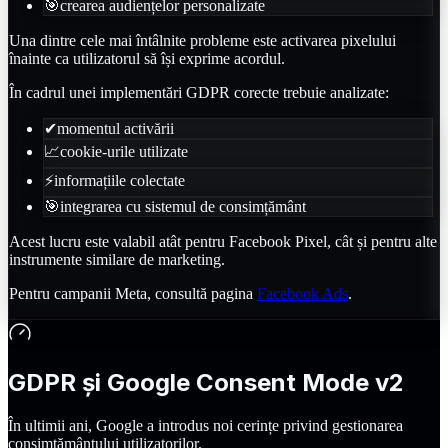
🎯
crearea audiențelor personalizate
Una dintre cele mai întâlnite probleme este activarea pixelului
înainte ca utilizatorul să își exprime acordul.
În cadrul unei implementări GDPR corecte trebuie analizate:
✔
momentul activării
📈
cookie-urile utilizate
⚡
informațiile colectate
🎯
integrarea cu sistemul de consimțământ
Acest lucru este valabil atât pentru Facebook Pixel, cât și pentru alte
instrumente similare de marketing.
Pentru campanii Meta, consultă pagina
Facebook Ads
.
GDPR și Google Consent Mode v2
În ultimii ani, Google a introdus noi cerințe privind gestionarea
consimțământului utilizatorilor.