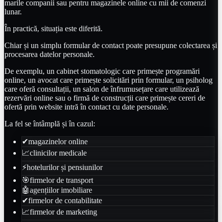
marile companii sau pentru magazinele online cu mii de comenzi
lunar.
În practică, situația este diferită.
Chiar și un simplu formular de contact poate presupune colectarea și
procesarea datelor personale.
De exemplu, un cabinet stomatologic care primește programări
online, un avocat care primește solicitări prin formular, un psiholog
care oferă consultații, un salon de înfrumusețare care utilizează
rezervări online sau o firmă de construcții care primește cereri de
ofertă prin website intră în contact cu date personale.
La fel se întâmplă și în cazul:
✔
magazinelor online
📈
clinicilor medicale
⚡
hotelurilor și pensiunilor
🎯
firmelor de transport
🤖
agențiilor imobiliare
✔
firmelor de contabilitate
📈
firmelor de marketing