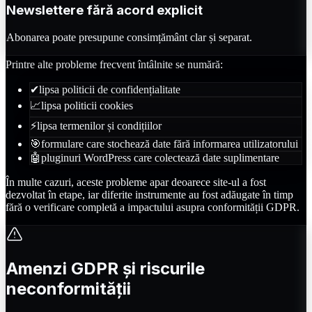
Newslettere fără acord explicit
Abonarea poate presupune consimțământ clar și separat.
Printre alte probleme frecvent întâlnite se numără:
✔
lipsa politicii de confidențialitate
📈
lipsa politicii cookies
⚡
lipsa termenilor și condițiilor
🎯
formulare care stochează date fără informarea utilizatorului
🤖
pluginuri WordPress care colectează date suplimentare
În multe cazuri, aceste probleme apar deoarece site-ul a fost
dezvoltat în etape, iar diferite instrumente au fost adăugate în timp
fără o verificare completă a impactului asupra conformității GDPR.
Amenzi GDPR și riscurile
neconformității