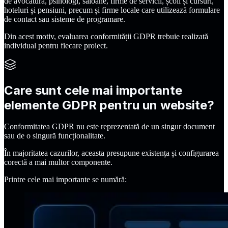
de avocatură, psihologi, saloane, firme de servicii, școli și cursuri,
hoteluri și pensiuni, precum și firme locale care utilizează formulare
de contact sau sisteme de programare.
Din acest motiv, evaluarea conformității GDPR trebuie realizată
individual pentru fiecare proiect.
Care sunt cele mai importante
elemente GDPR pentru un website?
Conformitatea GDPR nu este reprezentată de un singur document
sau de o singură funcționalitate.
În majoritatea cazurilor, aceasta presupune existența și configurarea
corectă a mai multor componente.
Printre cele mai importante se numără: