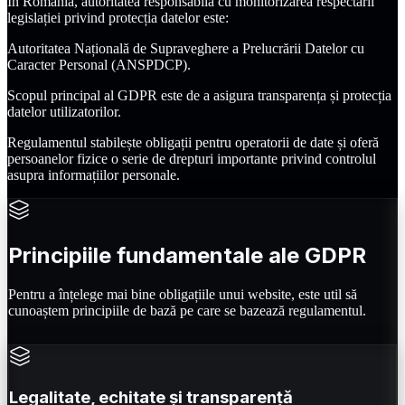
În România, autoritatea responsabilă cu monitorizarea respectării
legislației privind protecția datelor este:
Autoritatea Națională de Supraveghere a Prelucrării Datelor cu
Caracter Personal (ANSPDCP).
Scopul principal al GDPR este de a asigura transparența și protecția
datelor utilizatorilor.
Regulamentul stabilește obligații pentru operatorii de date și oferă
persoanelor fizice o serie de drepturi importante privind controlul
asupra informațiilor personale.
Principiile fundamentale ale GDPR
Pentru a înțelege mai bine obligațiile unui website, este util să
cunoaștem principiile de bază pe care se bazează regulamentul.
Legalitate, echitate și transparență