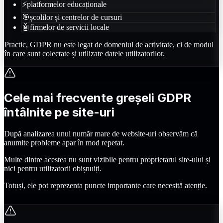
⚡
platformelor educaționale
🎯
școlilor și centrelor de cursuri
🤖
firmelor de servicii locale
Practic, GDPR nu este legat de domeniul de activitate, ci de modul
în care sunt colectate și utilizate datele utilizatorilor.
Cele mai frecvente greșeli GDPR
întâlnite pe site-uri
După analizarea unui număr mare de website-uri observăm că
anumite probleme apar în mod repetat.
Multe dintre acestea nu sunt vizibile pentru proprietarul site-ului și
nici pentru utilizatorii obișnuiți.
Totuși, ele pot reprezenta puncte importante care necesită atenție.