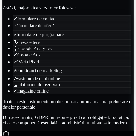
Astăzi, majoritatea site-urilor folosesc:
✔
formulare de contact
📈
formulare de ofertă
⚡
formulare de programare
🎯
newslettere
🤖
Google Analytics
✔
Google Ads
📈
Meta Pixel
⚡
cookie-uri de marketing
🎯
sisteme de chat online
🤖
platforme de rezervări
✔
magazine online
Toate aceste instrumente implică într-o anumită măsură prelucrarea
datelor personale.
Din acest motiv, GDPR nu trebuie privit ca o obligație birocratică,
ci ca o componentă esențială a administrării unui website modern.