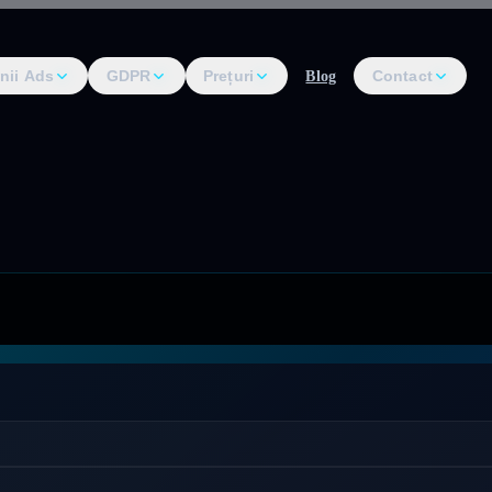
nii Ads
GDPR
Prețuri
Contact
Blog