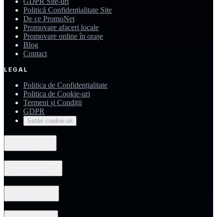
GDPR Site-uri
Politică Confidențialitate Site
De ce PromoNet
Promovare afaceri locale
Promovare online în orașe
Blog
Contact
LEGAL
Politica de Confidențialitate
Politica de Cookie-uri
Termeni și Condiții
GDPR
Setări cookie-uri
SERVICII
COMPANIE
RESURSE