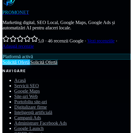
PROMONET
Marketing digital, SEO Local, Google Maps, Google Ads și
automatizări AI pentru afaceri locale.
5,0
·
46
recenzii Google
·
Vezi recenziile
·
Adaugă recenzie
Platformă activă
Solicită Ofertă
Solicită Ofertă
NAVIGARE
Acasă
Servicii SEO
Google Maps
Site-uri Web
Portofoliu site-uri
Digitalizare firme
Inteligență artificială
Campanii Ads
Administrare Facebook Ads
Google Launch