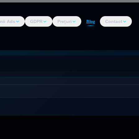
nii Ads
GDPR
Prețuri
Contact
Blog