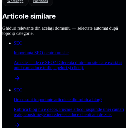
WhatsApp
Facebook
Articole similare
Ghiduri relevante din același domeniu — selectate automat după
topic și categorie.
SEO
Importanța SEO pentru un site
Am site — de ce SEO? Diferența dintre un site care există și
unul care aduce trafic, apeluri și clienți.
SEO
De ce sunt importante articolele din rubrica blog?
Rubrica blog nu e decor. Fiecare articol răspunde unei căutări
reale, construiește încredere și aduce clienți ani de zile.