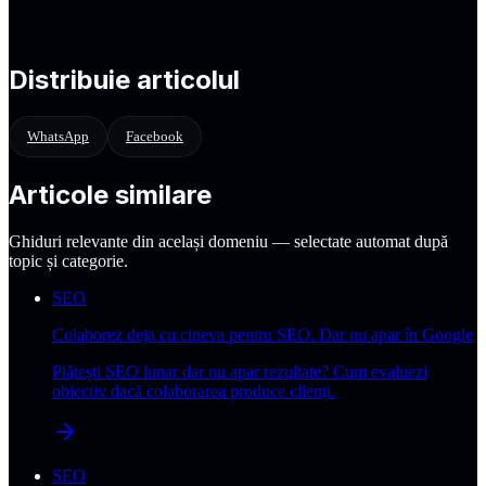
Care e întrebarea corectă?
Distribuie articolul
WhatsApp
Facebook
Articole similare
Ghiduri relevante din același domeniu — selectate automat după
topic și categorie.
SEO
Colaborez deja cu cineva pentru SEO. Dar nu apar în Google
Plătești SEO lunar dar nu apar rezultate? Cum evaluezi
obiectiv dacă colaborarea produce clienți.
SEO