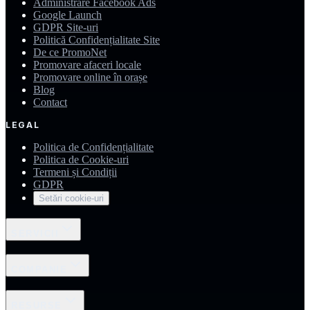
Administrare Facebook Ads
Google Launch
GDPR Site-uri
Politică Confidențialitate Site
De ce PromoNet
Promovare afaceri locale
Promovare online în orașe
Blog
Contact
LEGAL
Politica de Confidențialitate
Politica de Cookie-uri
Termeni și Condiții
GDPR
Setări cookie-uri
SERVICII
COMPANIE
RESURSE